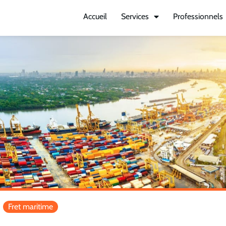
Accueil
Services
Professionnels
Fret maritime