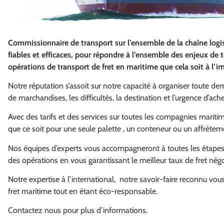
Commissionnaire de transport sur l’ensemble de la chaîne logi
fiables et efficaces, pour répondre à l’ensemble des enjeux de t
opérations de transport de fret
en maritime que cela soit à l’im
Notre réputation s’assoit sur notre capacité à organiser toute de
de marchandises, les difficultés, la destination et l’urgence d’a
Avec des tarifs et des services sur toutes les compagnies marit
que ce soit pour une seule palette , un conteneur ou un affrètem
Nos équipes d’experts vous accompagneront à toutes les étapes,
des opérations en vous garantissant le meilleur taux de fret négo
Notre expertise à l’international, notre savoir-faire reconnu vo
fret maritime tout en étant éco-responsable.
Contactez nous pour plus d’informations.