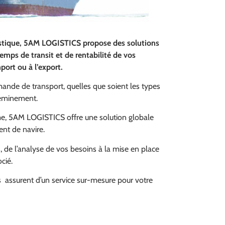
stique,
5AM LOGISTICS propose des solutions
emps de transit et de rentabilité de vos
port ou à l’export.
mande de transport, quelles que soient les types
cheminement.
ime, 5AM LOGISTICS offre une solution globale
ent de navire.
 de l’analyse de vos besoins à la mise en place
cié.
us assurent d’un service sur-mesure pour votre