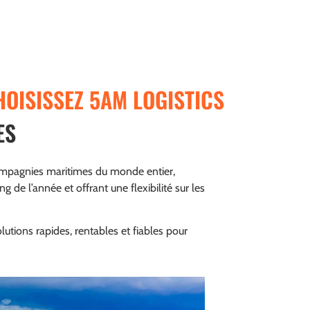
OISISSEZ 5AM LOGISTICS
ES
compagnies maritimes du monde entier,
g de l’année et offrant une flexibilité sur les
utions rapides, rentables et fiables pour