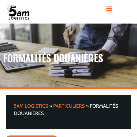
FORMALITÉS DOUANIÈRES
5AM LOGISTICS
»
PARTICULIERS
»
FORMALITÉS
DOUANIÈRES