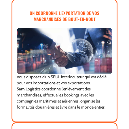
ON COORDONNE L'EXPORTATION DE VOS
MARCHANDISES DE BOUT-EN-BOUT
Vous disposez d’un SEUL interlocuteur qui est dédié
pour vos importations et vos exportations.
5am Logistics coordonne l’enlèvement des
marchandises, effectue les bookings avec les
compagnies maritimes et aériennes, organise les
formalités douanières et livre dans le monde entier.