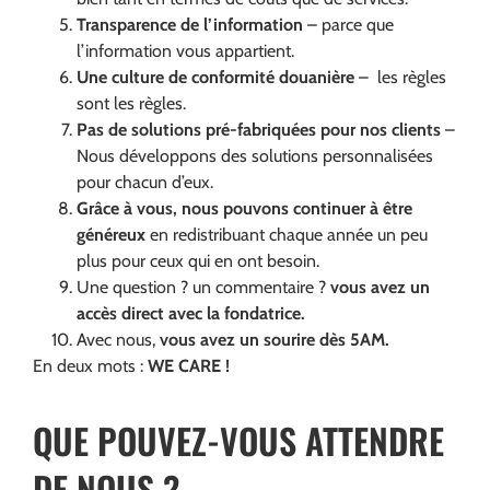
Transparence de l’information
– parce que
l’information vous appartient.
Une culture de conformité douanière
– les règles
sont les règles.
Pas de solutions pré-fabriquées pour nos clients
–
Nous développons des solutions personnalisées
pour chacun d’eux.
Grâce à vous,
nous pouvons continuer à être
généreux
en redistribuant chaque année un peu
plus pour ceux qui en ont besoin.
Une question ? un commentaire ?
vous avez un
a
ccès
direct avec
la fondatrice
.
Avec nous,
vous avez un sourire dès 5AM.
En deux mots :
WE CARE !
QUE POUVEZ-VOUS ATTENDRE
DE NOUS ?