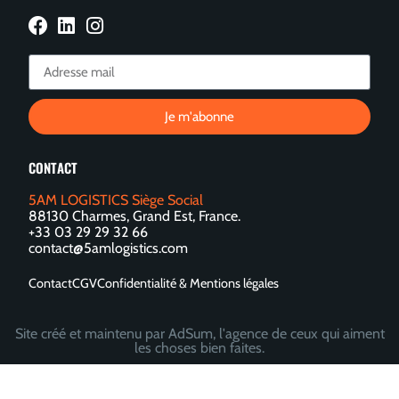
Je m'abonne
CONTACT
5AM LOGISTICS Siège Social
88130 Charmes, Grand Est, France.
+33 03 29 29 32 66
contact@5amlogistics.com
Contact
CGV
Confidentialité & Mentions légales
Site créé et maintenu par AdSum, l'agence de ceux qui aiment
les choses bien faites.