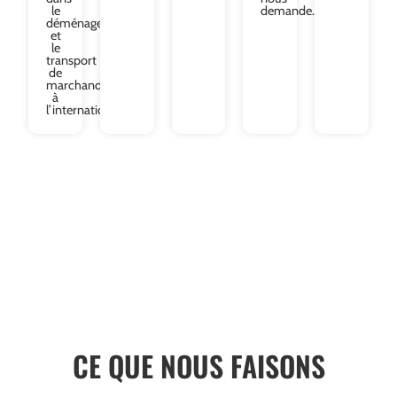
le
demande.
déménagement
et
le
transport
de
marchandises
à
l’international.
CE QUE NOUS FAISONS