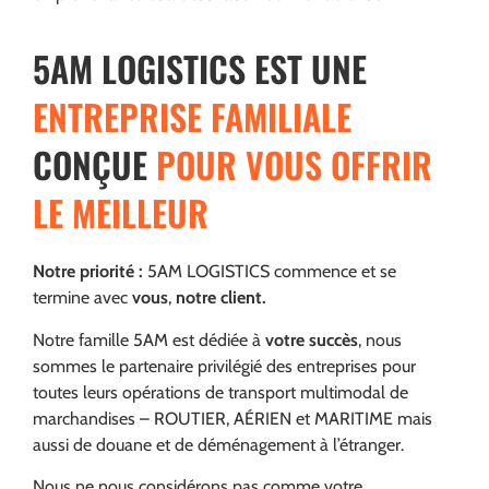
5AM LOGISTICS EST UNE
ENTREPRISE FAMILIALE
CONÇUE
POUR VOUS OFFRIR
LE MEILLEUR
Notre priorité :
5AM LOGISTICS commence et se
termine avec
vous
,
notre client.
Notre famille 5AM est dédiée à
votre succès
, nous
sommes le partenaire privilégié des entreprises pour
toutes leurs opérations de transport multimodal de
marchandises – ROUTIER, AÉRIEN et MARITIME mais
aussi de douane et de déménagement à l’étranger.
Nous ne nous considérons pas comme votre