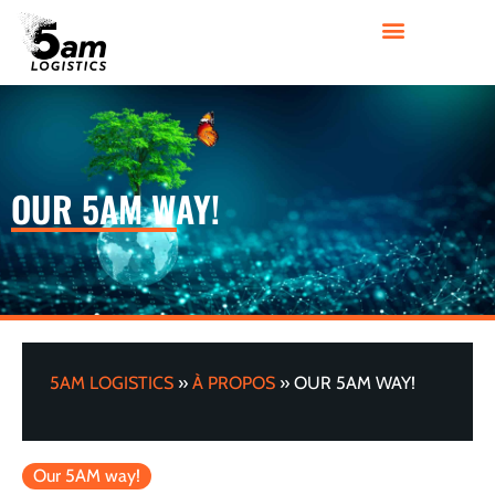
OUR 5AM WAY!
5AM LOGISTICS
»
À PROPOS
»
OUR 5AM WAY!
Our 5AM way!