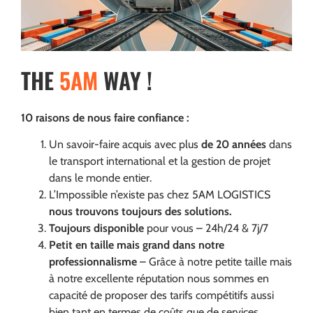
THE
5AM
WAY !
10 raisons de nous faire confiance :
Un savoir-faire acquis avec plus
de 20 années
dans
le transport international et la gestion de projet
dans le monde entier.
L’Impossible n’existe pas chez 5AM LOGISTICS
nous trouvons toujours des solutions.
Toujours disponible
pour vous – 24h/24 & 7j/7
Petit en taille mais grand dans notre
professionnalisme
– Grâce à notre petite taille mais
à notre excellente réputation nous sommes en
capacité de proposer des tarifs compétitifs aussi
bien tant en termes de coûts que de services.