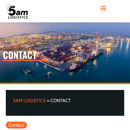
CONTACT
5AM LOGISTICS
»
CONTACT
Contact