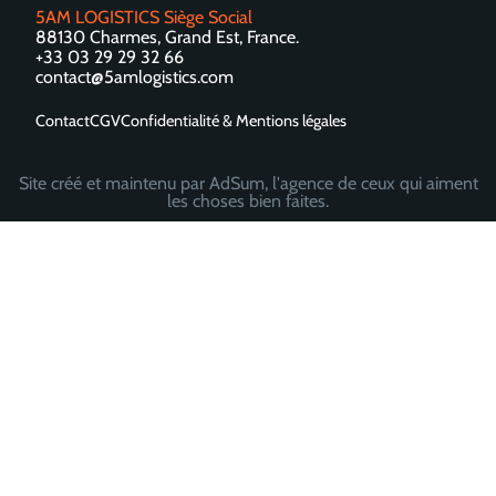
5AM LOGISTICS Siège Social
88130 Charmes, Grand Est, France.
+33 03 29 29 32 66
contact@5amlogistics.com
Contact
CGV
Confidentialité & Mentions légales
Site créé et maintenu par AdSum, l'agence de ceux qui aiment
les choses bien faites.