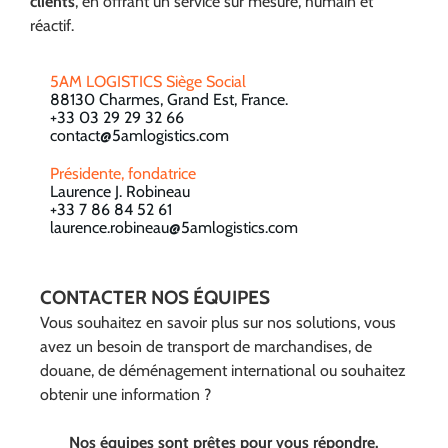
clients
, en offrant un service sur mesure, humain et
réactif.
5AM LOGISTICS Siège Social
88130 Charmes, Grand Est, France.
+33 03 29 29 32 66
contact@5amlogistics.com
Présidente, fondatrice
Laurence J. Robineau
+33 7 86 84 52 61
laurence.robineau@5amlogistics.com
CONTACTER NOS ÉQUIPES
Vous souhaitez en savoir plus sur nos solutions, vous
avez un besoin de transport de marchandises, de
douane, de déménagement international ou souhaitez
obtenir une information ?
Nos équipes sont prêtes pour vous répondre.